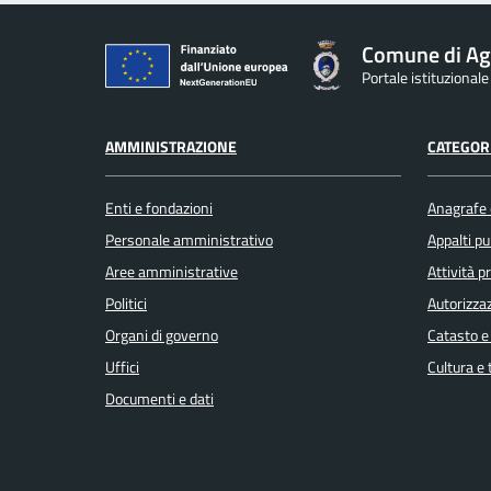
Comune di Ag
Portale istituzional
AMMINISTRAZIONE
CATEGORI
Enti e fondazioni
Anagrafe e
Personale amministrativo
Appalti pu
Aree amministrative
Attività 
Politici
Autorizzaz
Organi di governo
Catasto e
Uffici
Cultura e
Documenti e dati