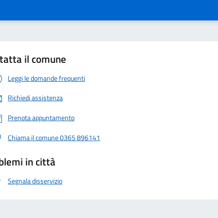
tatta il comune
Leggi le domande frequenti
Richiedi assistenza
Prenota appuntamento
Chiama il comune 0365 896141
blemi in città
Segnala disservizio