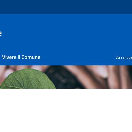
e
Vivere il Comune