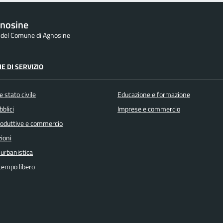
nosine
e del Comune di Agnosine
E DI SERVIZIO
 stato civile
Educazione e formazione
bblici
Imprese e commercio
produttive e commercio
ioni
 urbanistica
 tempo libero