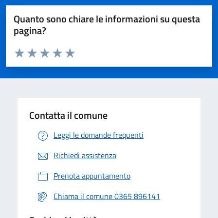
Quanto sono chiare le informazioni su questa
pagina?
Valuta da 1 a 5 stelle la pagina
Valuta 1 stelle su 5
Valuta 2 stelle su 5
Valuta 3 stelle su 5
Valuta 4 stelle su 5
Valuta 5 stelle su 5
Contatta il comune
Leggi le domande frequenti
Richiedi assistenza
Prenota appuntamento
Chiama il comune 0365 896141