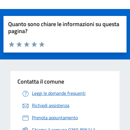
Quanto sono chiare le informazioni su questa
pagina?
Valuta da 1 a 5 stelle la pagina
Valuta 1 stelle su 5
Valuta 2 stelle su 5
Valuta 3 stelle su 5
Valuta 4 stelle su 5
Valuta 5 stelle su 5
Contatta il comune
Leggi le domande frequenti
Richiedi assistenza
Prenota appuntamento
Chiama il comune 0365 896141