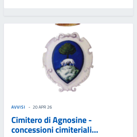
AVVISI
20 APR 26
Cimitero di Agnosine -
concessioni cimiteriali...