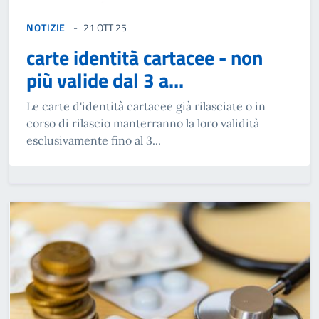
NOTIZIE
21 OTT 25
carte identità cartacee - non
più valide dal 3 a...
Le carte d'identità cartacee già rilasciate o in
corso di rilascio manterranno la loro validità
esclusivamente fino al 3...