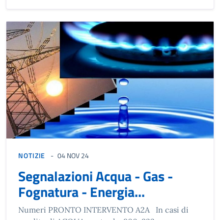
NOTIZIE
04 NOV 24
Segnalazioni Acqua - Gas -
Fognatura - Energia...
Numeri PRONTO INTERVENTO A2A In casi di