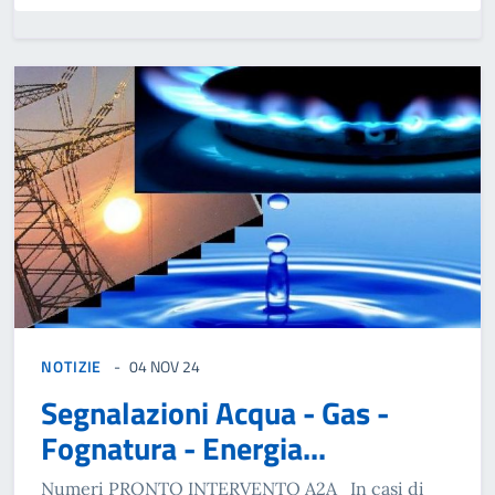
NOTIZIE
04 NOV 24
Segnalazioni Acqua - Gas -
Fognatura - Energia...
Numeri PRONTO INTERVENTO A2A In casi di