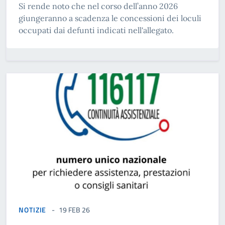
Si rende noto che nel corso dell’anno 2026
giungeranno a scadenza le concessioni dei loculi
occupati dai defunti indicati nell'allegato.
NOTIZIE
19 FEB 26