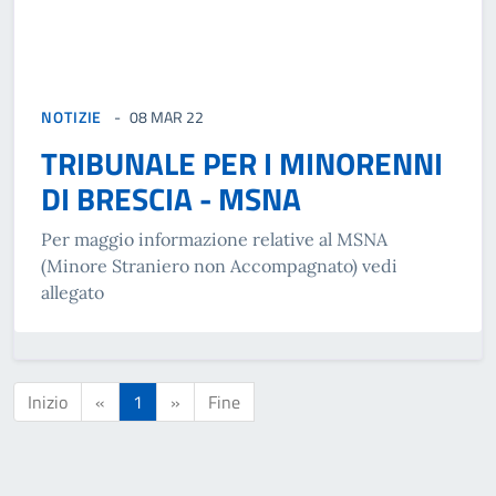
NOTIZIE
08 MAR 22
TRIBUNALE PER I MINORENNI
DI BRESCIA - MSNA
Per maggio informazione relative al MSNA
(Minore Straniero non Accompagnato) vedi
allegato
Inizio
«
1
»
Fine