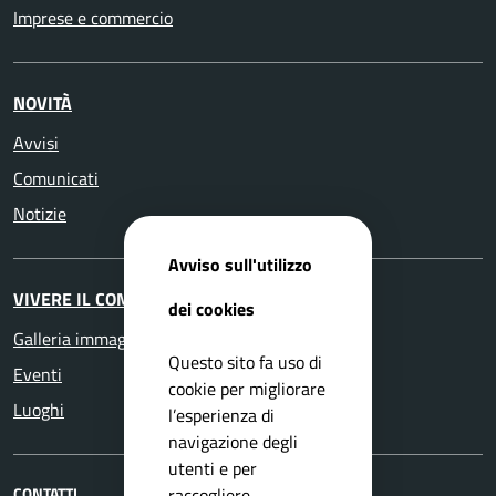
Imprese e commercio
NOVITÀ
Avvisi
Comunicati
Notizie
Avviso sull'utilizzo
VIVERE IL COMUNE
dei cookies
Galleria immagini
Questo sito fa uso di
Eventi
cookie per migliorare
Luoghi
l’esperienza di
navigazione degli
utenti e per
raccogliere
CONTATTI