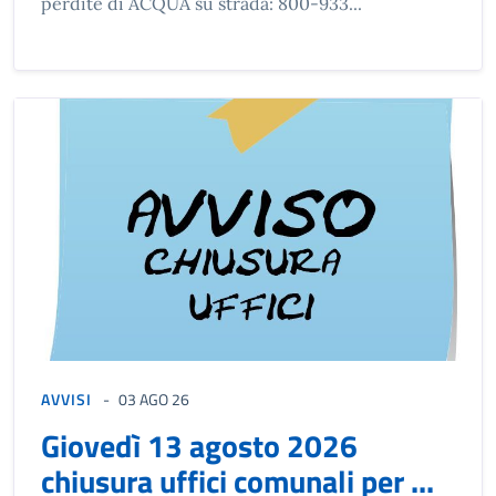
perdite di ACQUA su strada: 800-933...
AVVISI
03 AGO 26
Giovedì 13 agosto 2026
chiusura uffici comunali per ...