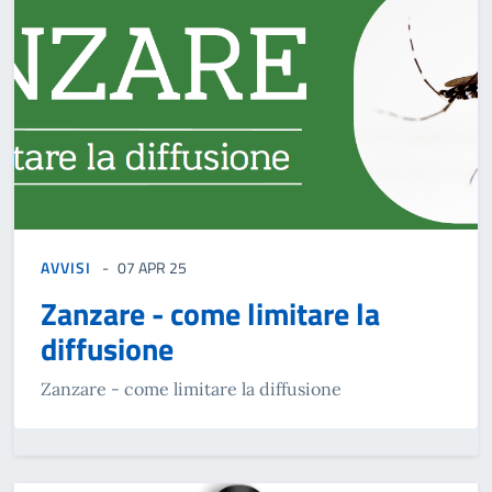
AVVISI
07 APR 25
Zanzare - come limitare la
diffusione
Zanzare - come limitare la diffusione