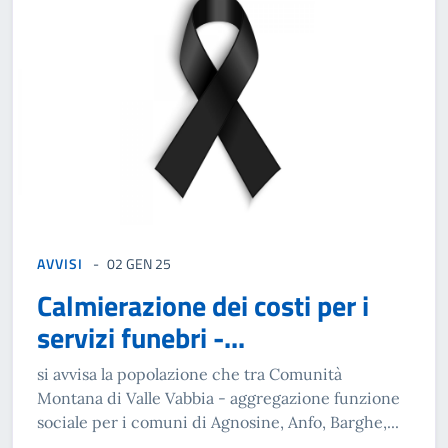
AVVISI
02 GEN 25
Calmierazione dei costi per i
servizi funebri -...
si avvisa la popolazione che tra Comunità
Montana di Valle Vabbia - aggregazione funzione
sociale per i comuni di Agnosine, Anfo, Barghe,...