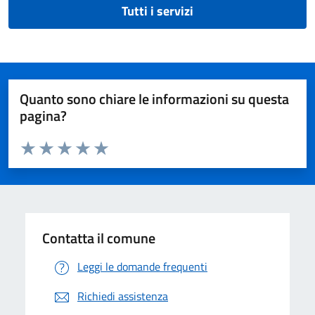
Tutti i servizi
Quanto sono chiare le informazioni su questa
pagina?
Valuta da 1 a 5 stelle la pagina
Valuta 1 stelle su 5
Valuta 2 stelle su 5
Valuta 3 stelle su 5
Valuta 4 stelle su 5
Valuta 5 stelle su 5
Contatta il comune
Leggi le domande frequenti
Richiedi assistenza