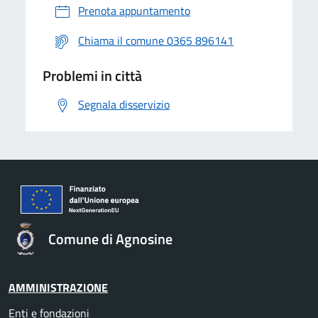
Prenota appuntamento
Chiama il comune 0365 896141
Problemi in città
Segnala disservizio
Comune di Agnosine
AMMINISTRAZIONE
Enti e fondazioni