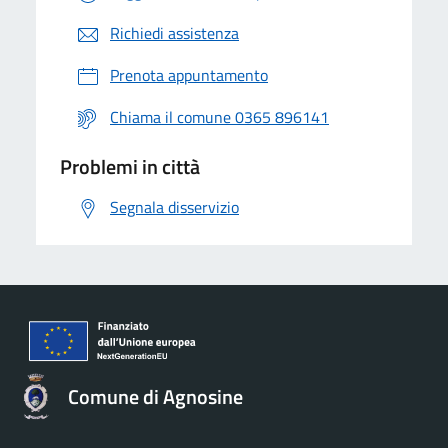
Richiedi assistenza
Prenota appuntamento
Chiama il comune 0365 896141
Problemi in città
Segnala disservizio
Comune di Agnosine