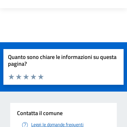
Quanto sono chiare le informazioni su questa
pagina?
Valuta da 1 a 5 stelle la pagina
Valuta 1 stelle su 5
Valuta 2 stelle su 5
Valuta 3 stelle su 5
Valuta 4 stelle su 5
Valuta 5 stelle su 5
Contatta il comune
Leggi le domande frequenti