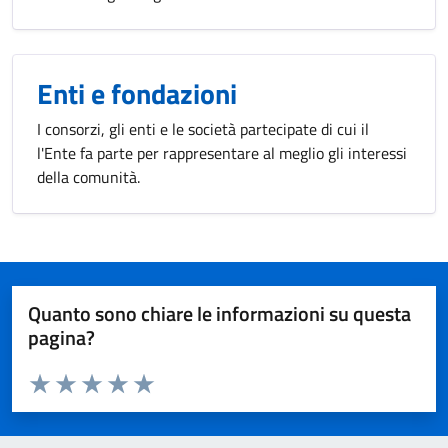
Enti e fondazioni
I consorzi, gli enti e le società partecipate di cui il
l'Ente fa parte per rappresentare al meglio gli interessi
della comunità.
Quanto sono chiare le informazioni su questa
pagina?
Valuta da 1 a 5 stelle la pagina
Valuta 1 stelle su 5
Valuta 2 stelle su 5
Valuta 3 stelle su 5
Valuta 4 stelle su 5
Valuta 5 stelle su 5