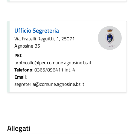
Ufficio Segreteria
Via Fratelli Reguitti, 1, 25071
Agnosine BS
PEC
:
protocollo@pec.comune.agnosine.bs.it
Telefono
: 0365/896411 int. 4
Email
:
segreteria@comune.agnosine.bs.it
Allegati