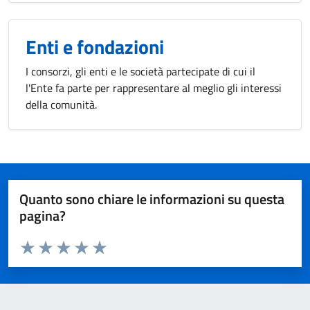
Enti e fondazioni
I consorzi, gli enti e le società partecipate di cui il
l'Ente fa parte per rappresentare al meglio gli interessi
della comunità.
Quanto sono chiare le informazioni su questa
pagina?
Valuta da 1 a 5 stelle la pagina
Valuta 1 stelle su 5
Valuta 2 stelle su 5
Valuta 3 stelle su 5
Valuta 4 stelle su 5
Valuta 5 stelle su 5