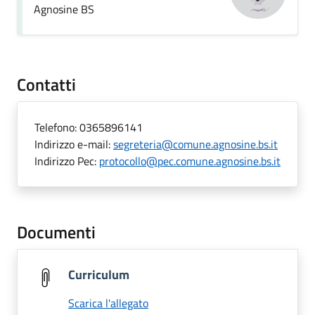
Agnosine BS
Contatti
Telefono:
0365896141
Indirizzo e-mail:
segreteria@comune.agnosine.bs.it
Indirizzo Pec:
protocollo@pec.comune.agnosine.bs.it
Documenti
Curriculum
Scarica l'allegato