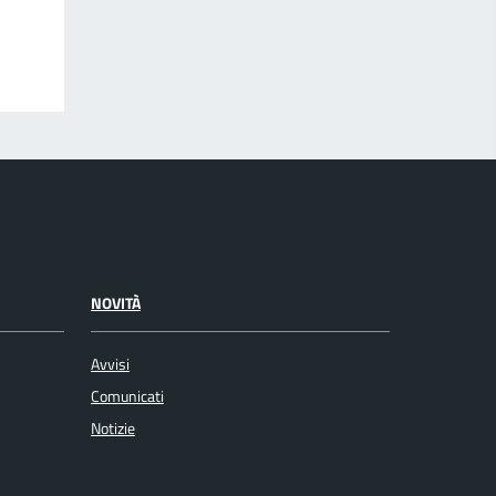
NOVITÀ
Avvisi
Comunicati
Notizie