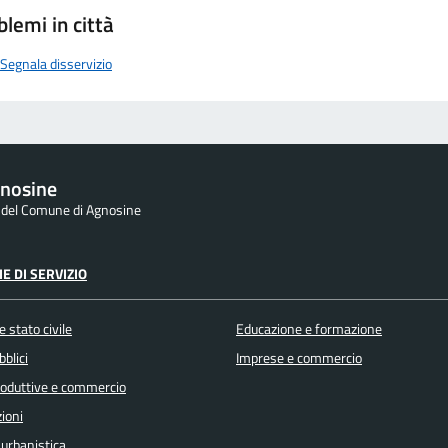
blemi in città
Segnala disservizio
nosine
e del Comune di Agnosine
E DI SERVIZIO
 stato civile
Educazione e formazione
bblici
Imprese e commercio
produttive e commercio
ioni
 urbanistica