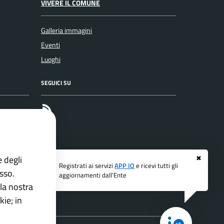
VIVERE IL COMUNE
Galleria immagini
Eventi
Luoghi
SEGUICI SU
RSS
e degli
✖
Registrati ai servizi
APP IO
e ricevi tutti gli
esso.
aggiornamenti dall'Ente
la nostra
ie; in