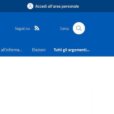
Accedi all'area personale
RSS
Seguici su
Cerca
Accesso all'informazione
Elezioni
Tutti gli argomenti...