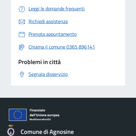
Leggi le domande frequenti
Richiedi assistenza
Prenota appuntamento
Chiama il comune 0365 896141
Problemi in città
Segnala disservizio
Comune di Agnosine