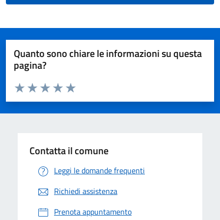
Quanto sono chiare le informazioni su questa
pagina?
Valuta da 1 a 5 stelle la pagina
Valuta 1 stelle su 5
Valuta 2 stelle su 5
Valuta 3 stelle su 5
Valuta 4 stelle su 5
Valuta 5 stelle su 5
Contatta il comune
Leggi le domande frequenti
Richiedi assistenza
Prenota appuntamento