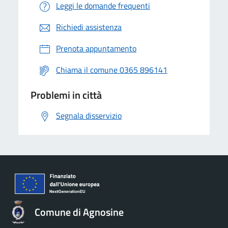
Leggi le domande frequenti
Richiedi assistenza
Prenota appuntamento
Chiama il comune 0365 896141
Problemi in città
Segnala disservizio
Comune di Agnosine