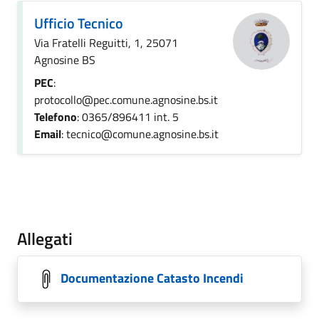
Ufficio Tecnico
Via Fratelli Reguitti, 1, 25071
Agnosine BS
PEC
:
protocollo@pec.comune.agnosine.bs.it
Telefono
: 0365/896411 int. 5
Email
: tecnico@comune.agnosine.bs.it
Allegati
Documentazione Catasto Incendi