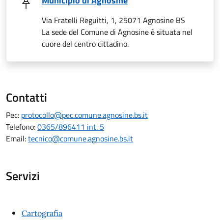
Municipio di Agnosine
Via Fratelli Reguitti, 1, 25071 Agnosine BS
La sede del Comune di Agnosine è situata nel
cuore del centro cittadino.
Contatti
Pec:
protocollo@pec.comune.agnosine.bs.it
Telefono:
0365/896411 int. 5
Email:
tecnico@comune.agnosine.bs.it
Servizi
Cartografia