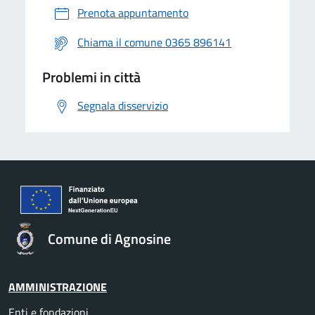
Prenota appuntamento
Chiama il comune 0365 896141
Problemi in città
Segnala disservizio
Comune di Agnosine
AMMINISTRAZIONE
Enti e fondazioni