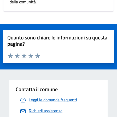
della comunità.
Quanto sono chiare le informazioni su questa
pagina?
Valuta da 1 a 5 stelle la pagina
Valuta 1 stelle su 5
Valuta 2 stelle su 5
Valuta 3 stelle su 5
Valuta 4 stelle su 5
Valuta 5 stelle su 5
Contatta il comune
Leggi le domande frequenti
Richiedi assistenza